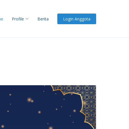
me
Profile
Berita
Login Anggota